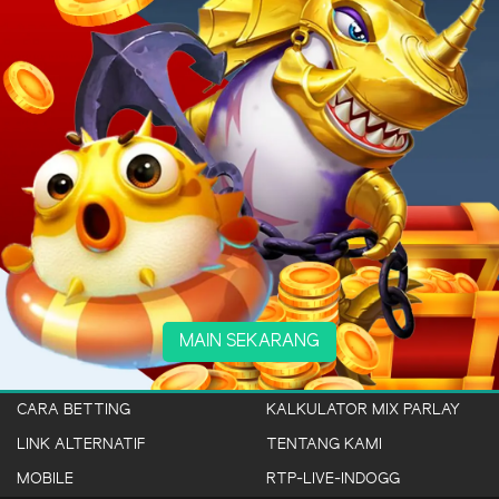
MAIN SEKARANG
CARA BETTING
KALKULATOR MIX PARLAY
LINK ALTERNATIF
TENTANG KAMI
MOBILE
RTP-LIVE-INDOGG