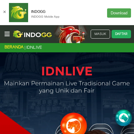
×
INDOGG
Download
INDOGG Mobile App
MASUK
DAFTAR
BERANDA
IDNLIVE