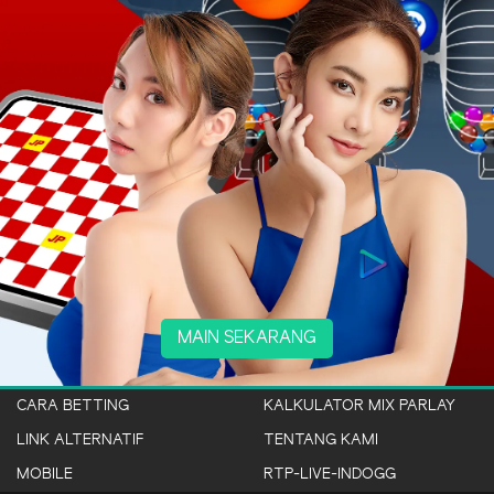
MAIN SEKARANG
CARA BETTING
KALKULATOR MIX PARLAY
LINK ALTERNATIF
TENTANG KAMI
MOBILE
RTP-LIVE-INDOGG